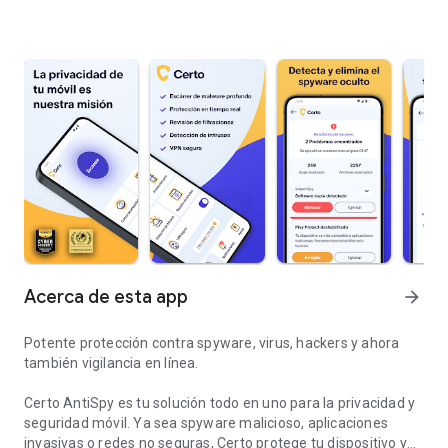
Acerca de esta app
arrow_forward
Potente protección contra spyware, virus, hackers y ahora
también vigilancia en línea.
Certo AntiSpy es tu solución todo en uno para la privacidad y
seguridad móvil. Ya sea spyware malicioso, aplicaciones
invasivas o redes no seguras, Certo protege tu dispositivo y