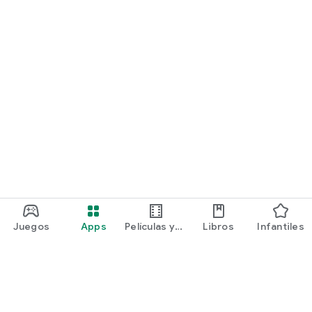
Juegos
Apps
Películas y
Libros
Infantiles
programas