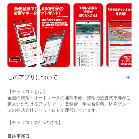
このアプリについて
arrow_forward
【チャリロトとは】
全国の競輪・オートレースの通常車券、競輪の重勝式車券がご
購入いただけるアプリです。登録費・年会費無料。MIXIグルー
プの株式会社チャリ・ロトが運営しています。
【チャリロトの4つの特長】
全国の競輪・オートレースの車券がご購入いただけるアプリです
1. キャッシュバックやチェックインでお得
車券購入金額に応じて1％分をキャッシュバック。
最終更新日