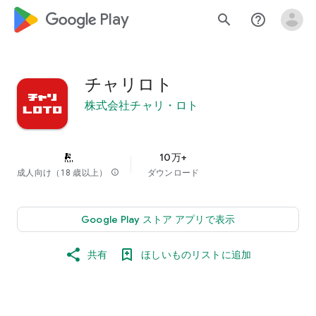
google_logo Play
search
help_outline
チャリロト
株式会社チャリ・ロト
10万+
成人向け（18 歳以上）
info
ダウンロード
Google Play ストア アプリで表示
共有
ほしいものリストに追加