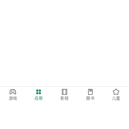
游戏
应用
影视
图书
儿童