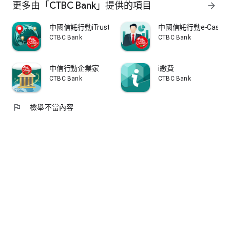
更多由「CTBC Bank」提供的項目
arrow_forward
中國信託行動iTrust
中國信託行動e-Cash
CTBC Bank
CTBC Bank
中信行動企業家
i繳費
CTBC Bank
CTBC Bank
flag
檢舉不當內容