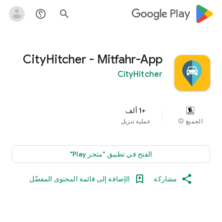
google_logo Play
help_outline
search
CityHitcher - Mitfahr-App
CityHitcher
+1 ألف
الجميع
info
عملية تنزيل
الفتح في تطبيق "متجر Play"
مشاركة
الإضافة إلى قائمة المحتوى المفضّل