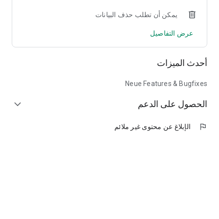
يمكن أن تطلب حذف البيانات
عرض التفاصيل
أحدث الميزات
Neue Features & Bugfixes
الحصول على الدعم
expand_more
flag
الإبلاغ عن محتوى غير ملائم