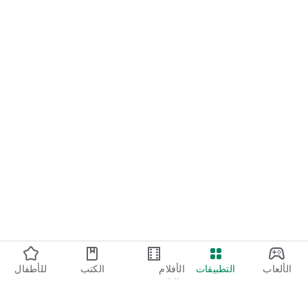
الألعاب
التطبيقات
الأفلام
الكتب
للأطفال
والتلفزيون