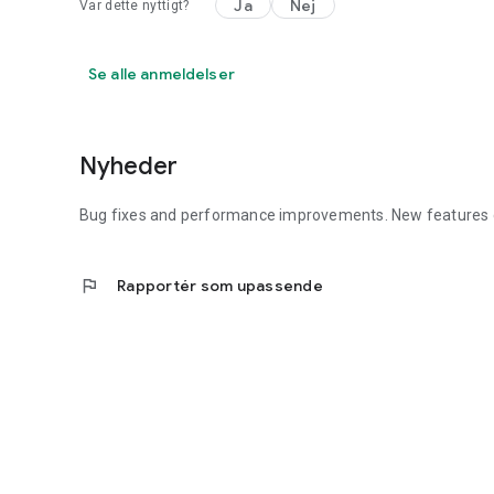
Ja
Nej
Var dette nyttigt?
Se alle anmeldelser
Nyheder
Bug fixes and performance improvements. New features c
flag
Rapportér som upassende