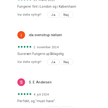
Fungerer fint i London og i København
Ja
Nej
Var dette nyttigt?
ida svenstrup nielsen
2. november 2024
Suveræn Fungere upåklagelig.
Ja
Nej
Var dette nyttigt?
S. E. Andersen
4. juli 2024
Perfekt, og "must-have".