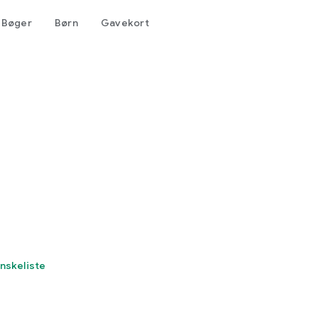
Bøger
Børn
Gavekort
 ønskeliste