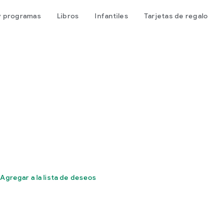
 y programas
Libros
Infantiles
Tarjetas de regalo
Agregar a la lista de deseos