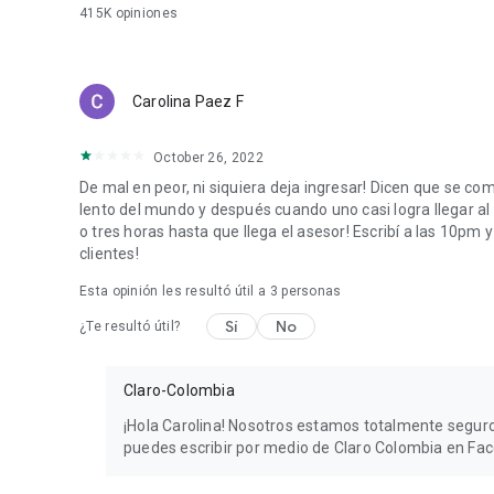
415K
opiniones
Carolina Paez F
October 26, 2022
De mal en peor, ni siquiera deja ingresar! Dicen que se c
lento del mundo y después cuando uno casi logra llegar a
o tres horas hasta que llega el asesor! Escribí a las 10pm
clientes!
Esta opinión les resultó útil a
3
personas
Sí
No
¿Te resultó útil?
Claro-Colombia
¡Hola Carolina! Nosotros estamos totalmente seguro
puedes escribir por medio de Claro Colombia en Fac