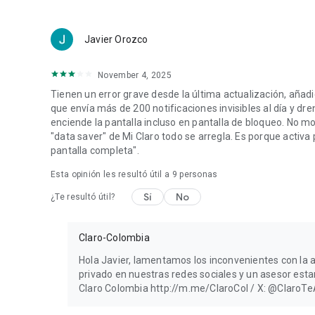
Javier Orozco
November 4, 2025
Tienen un error grave desde la última actualización, añad
que envía más de 200 notificaciones invisibles al día y dre
enciende la pantalla incluso en pantalla de bloqueo. No 
"data saver" de Mi Claro todo se arregla. Es porque activa
pantalla completa".
Esta opinión les resultó útil a
9
personas
Sí
No
¿Te resultó útil?
Claro-Colombia
Hola Javier, lamentamos los inconvenientes con la a
privado en nuestras redes sociales y un asesor estar
Claro Colombia http://m.me/ClaroCol / X: @ClaroT