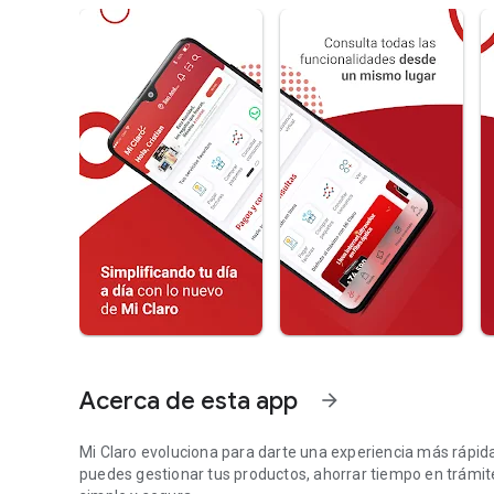
Acerca de esta app
arrow_forward
Mi Claro evoluciona para darte una experiencia más rápida,
puedes gestionar tus productos, ahorrar tiempo en trámite