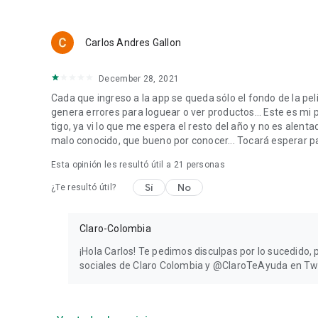
Carlos Andres Gallon
December 28, 2021
Cada que ingreso a la app se queda sólo el fondo de la pe
genera errores para loguear o ver productos... Este es m
tigo, ya vi lo que me espera el resto del año y no es alent
malo conocido, que bueno por conocer... Tocará esperar 
Esta opinión les resultó útil a
21
personas
Sí
No
¿Te resultó útil?
Claro-Colombia
¡Hola Carlos! Te pedimos disculpas por lo sucedido,
sociales de Claro Colombia y @ClaroTeAyuda en Twi