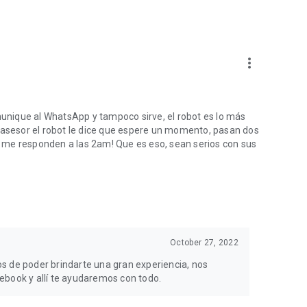
more_vert
omunique al WhatsApp y tampoco sirve, el robot es lo más
l asesor el robot le dice que espere un momento, pasan dos
 y me responden a las 2am! Que es eso, sean serios con sus
October 27, 2022
s de poder brindarte una gran experiencia, nos
ebook y allí te ayudaremos con todo.