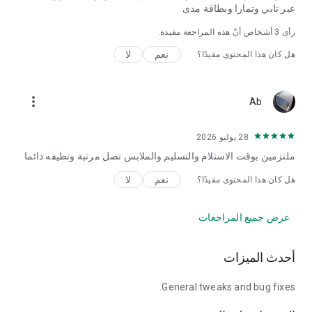
عبر تابي وتمارا وبطاقة مدى
رأى
3
أشخاص أنّ هذه المراجعة مفيدة.
نعم
لا
هل كان هذا المحتوى مفيدًا؟
more_vert
Ab
28 يوليو 2026
ملتزمين بوقت الاستلام والتسليم والملابس تصل مرتبة ونظيفه دائما
نعم
لا
هل كان هذا المحتوى مفيدًا؟
عرض جميع المراجعات
أحدث الميزات
General tweaks and bug fixes.