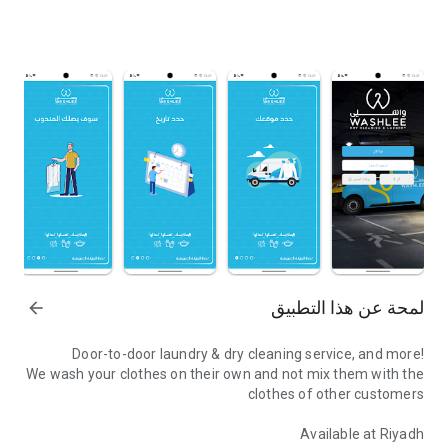
لمحة عن هذا التطبيق
arrow_forward
Door-to-door laundry & dry cleaning service, and more!
We wash your clothes on their own and not mix them with the
clothes of other customers
Available at Riyadh