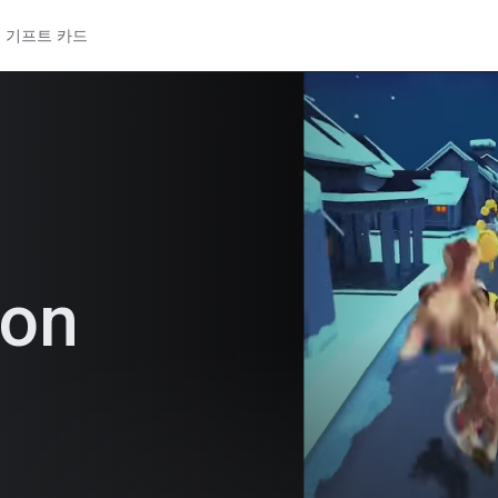
기프트 카드
on