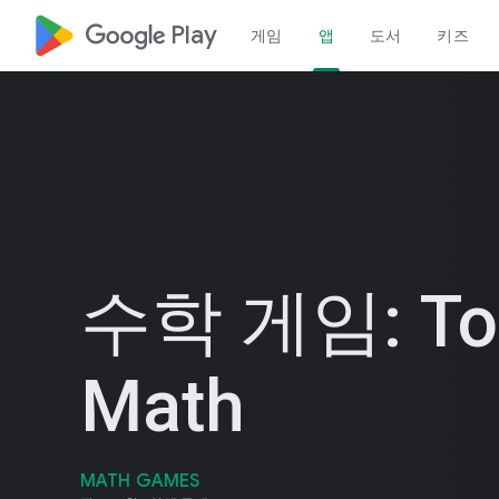
google_logo Play
게임
앱
도서
키즈
수학 게임: To
Math
MATH GAMES