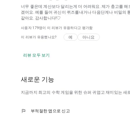
너무 좋은데 계산보다 달리는게 더 어려워요. 제가 충고를 해
겠어요. 예를 들어 귀신이 퀴즈를내거나 다음단계나 비밀의 
같아요. 감사합니다!♡
사용자
179
명이 이 리뷰가 유용하다고 평가함
예
아니요
이 리뷰가 유용했나요?
리뷰 모두 보기
새로운 기능
지금까지 최고의 수학 게임을 위한 슈퍼 귀엽고 재미있는 새
flag
부적절한 앱으로 신고