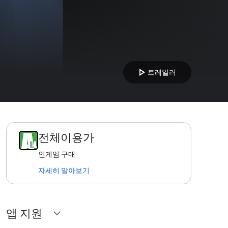
play_arrow
트레일러
전체이용가
인게임 구매
자세히 알아보기
앱 지원
expand_more