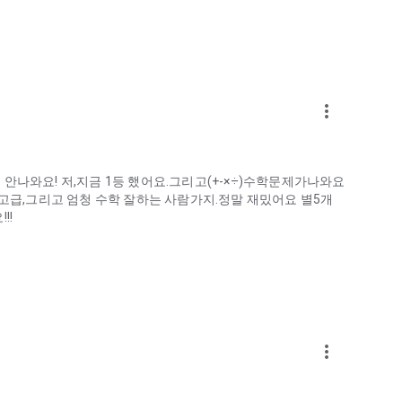
more_vert
안나와요! 저,지금 1등 했어요.그리고(+-×÷)수학문제가나와요
,고급,그리고 엄청 수학 잘하는 사람가지.정말 재밌어요 별5개
!!
more_vert