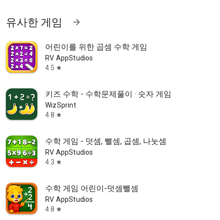
유사한 게임
arrow_forward
어린이를 위한 곱셈 수학 게임
RV AppStudios
4.5
star
키즈 수학 - 수학문제풀이 · 숫자 게임
WizSprint
4.8
star
수학 게임 - 덧셈, 뺄셈, 곱셈, 나눗셈
RV AppStudios
4.3
star
수학 게임 어린이-덧셈뺄셈
RV AppStudios
4.8
star