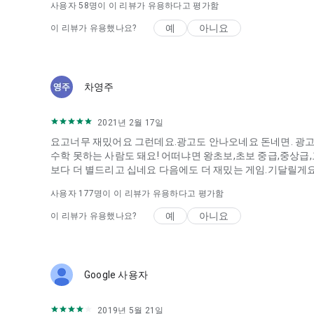
사용자
58
명이 이 리뷰가 유용하다고 평가함
예
아니요
이 리뷰가 유용했나요?
차영주
2021년 2월 17일
요고너무 재밌어요 그런데요.광고도 안나오네요 돈네면. 광고 
수학 못하는 사람도 돼요! 어떠냐면 왕초보,초보 중급,중상급
보다 더 별드리고 십네요 다음에도 더 재밌는 게임.기달릴게요!
사용자
177
명이 이 리뷰가 유용하다고 평가함
예
아니요
이 리뷰가 유용했나요?
Google 사용자
2019년 5월 21일