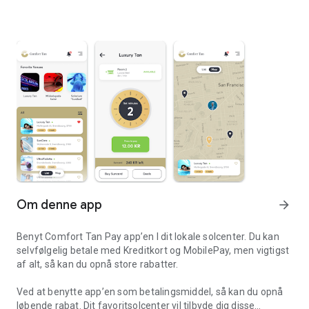
Om denne app
arrow_forward
Benyt Comfort Tan Pay app’en I dit lokale solcenter. Du kan
selvfølgelig betale med Kreditkort og MobilePay, men vigtigst
af alt, så kan du opnå store rabatter.
Ved at benytte app’en som betalingsmiddel, så kan du opnå
løbende rabat. Dit favoritsolcenter vil tilbyde dig disse