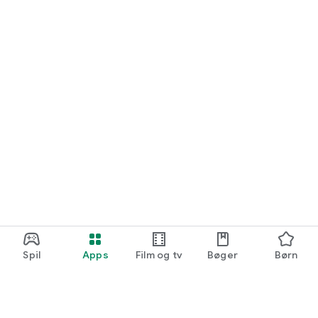
Spil
Apps
Film og tv
Bøger
Børn