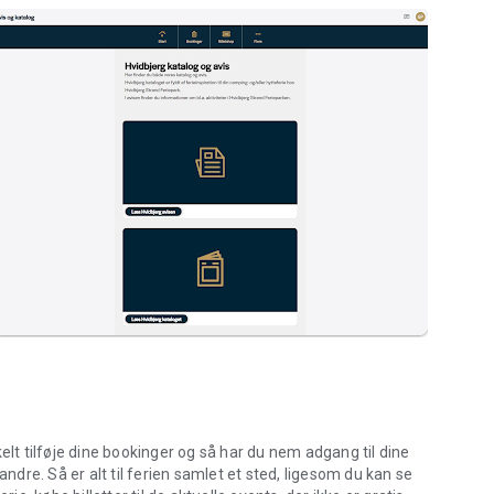
elt tilføje dine bookinger og så har du nem adgang til dine
re. Så er alt til ferien samlet et sted, ligesom du kan se