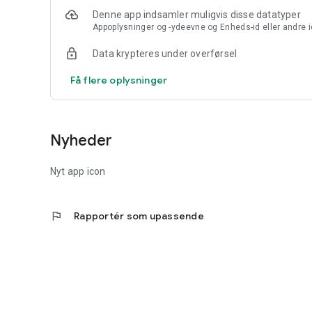
Denne app indsamler muligvis disse datatyper
Appoplysninger og -ydeevne og Enheds-id eller andre i
Data krypteres under overførsel
Få flere oplysninger
Nyheder
Nyt app icon
flag
Rapportér som upassende