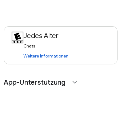
Jedes Alter
Chats
Weitere Informationen
App-Unterstützung
expand_more