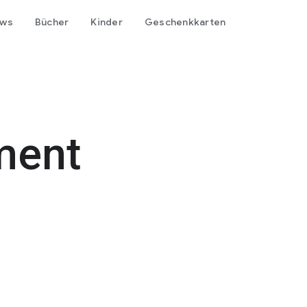
ows
Bücher
Kinder
Geschenkkarten
ment