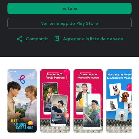
Instalar
Ver en la app de Play Store
Compartir
Agregar a la lista de deseos