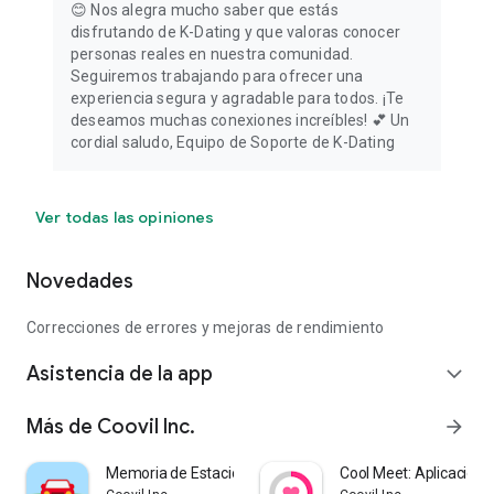
😊 Nos alegra mucho saber que estás
disfrutando de K-Dating y que valoras conocer
personas reales en nuestra comunidad.
Seguiremos trabajando para ofrecer una
experiencia segura y agradable para todos. ¡Te
deseamos muchas conexiones increíbles! 💕 Un
cordial saludo, Equipo de Soporte de K-Dating
Ver todas las opiniones
Novedades
Correcciones de errores y mejoras de rendimiento
Asistencia de la app
expand_more
Más de Coovil Inc.
arrow_forward
Memoria de Estacionamiento
Cool Meet: Aplicación 