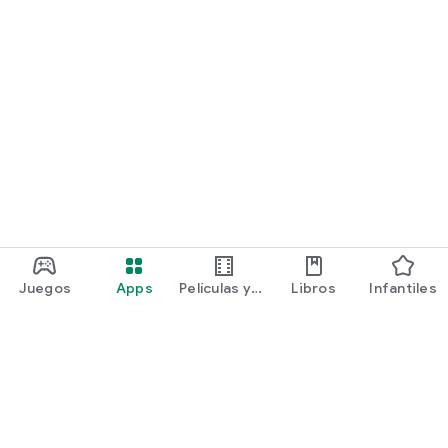
Juegos
Apps
Películas y
Libros
Infantiles
programas