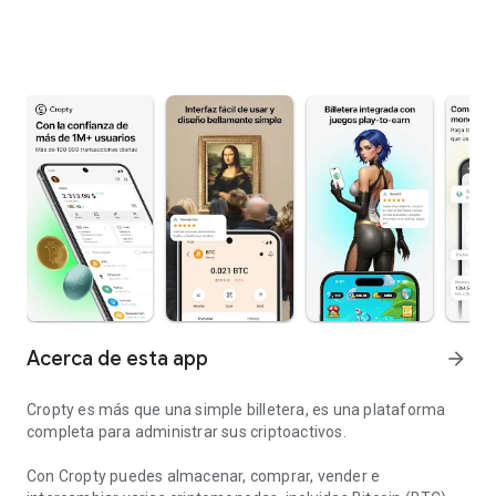
Acerca de esta app
arrow_forward
Cropty es más que una simple billetera, es una plataforma
completa para administrar sus criptoactivos.
Con Cropty puedes almacenar, comprar, vender e