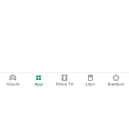
Giochi
App
Film e TV
Libri
Bambini