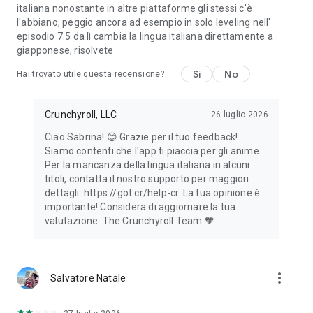
italiana nonostante in altre piattaforme gli stessi c'è
l'abbiano, peggio ancora ad esempio in solo leveling nell'
episodio 7.5 da lì cambia la lingua italiana direttamente a
giapponese, risolvete
Sì
No
Hai trovato utile questa recensione?
Crunchyroll, LLC
26 luglio 2026
Ciao Sabrina! 😊 Grazie per il tuo feedback!
Siamo contenti che l'app ti piaccia per gli anime.
Per la mancanza della lingua italiana in alcuni
titoli, contatta il nostro supporto per maggiori
dettagli: https://got.cr/help-cr. La tua opinione è
importante! Considera di aggiornare la tua
valutazione. The Crunchyroll Team 🧡
more_vert
Salvatore Natale