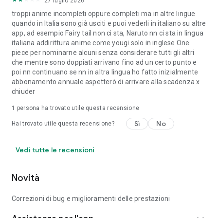
27 luglio 2026
troppi anime incompleti oppure completi ma in altre lingue
quando in Italia sono già usciti e puoi vederli in italiano su altre
app, ad esempio Fairy tail non ci sta, Naruto nn ci sta in lingua
italiana addirittura anime come yougi solo in inglese One
piece per nominarne alcuni senza considerare tutti gli altri
che mentre sono doppiati arrivano fino ad un certo punto e
poi nn continuano se nn in altra lingua ho fatto inizialmente
abbonamento annuale aspetterò di arrivare alla scadenza x
chiuder
1 persona ha trovato utile questa recensione
Sì
No
Hai trovato utile questa recensione?
Vedi tutte le recensioni
Novità
Correzioni di bug e miglioramenti delle prestazioni