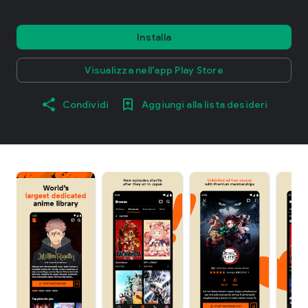
Installa
Visualizza nell'app Play Store
Condividi
Aggiungi alla lista desideri