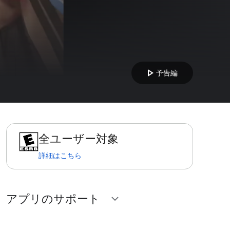
play_arrow
予告編
全ユーザー対象
詳細はこちら
アプリのサポート
expand_more