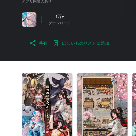
アプリ内購入あり
1万+
ダウンロード
共有
ほしいものリストに追加