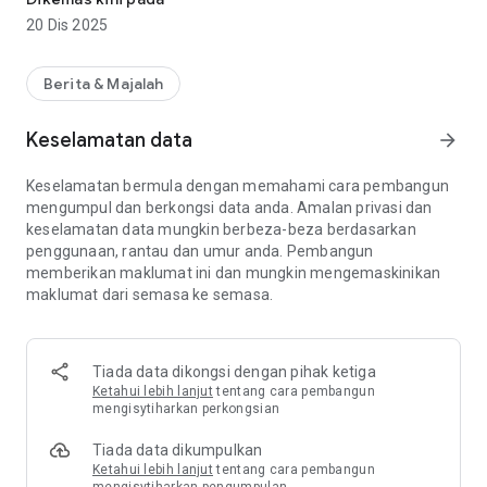
20 Dis 2025
Berita & Majalah
Keselamatan data
arrow_forward
Keselamatan bermula dengan memahami cara pembangun
mengumpul dan berkongsi data anda. Amalan privasi dan
keselamatan data mungkin berbeza-beza berdasarkan
penggunaan, rantau dan umur anda. Pembangun
memberikan maklumat ini dan mungkin mengemaskinikan
maklumat dari semasa ke semasa.
Tiada data dikongsi dengan pihak ketiga
Ketahui lebih lanjut
tentang cara pembangun
mengisytiharkan perkongsian
Tiada data dikumpulkan
Ketahui lebih lanjut
tentang cara pembangun