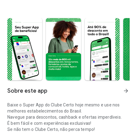
Sobre este app
arrow_forward
Baixe o Super App do Clube Certo hoje mesmo e use nos
melhores estabelecimentos do Brasil.
Navegue para descontos, cashback e ofertas imperdíveis.
É bem fácil e com experiências exclusivas!
Se não tem o Clube Certo, não perca tempo!