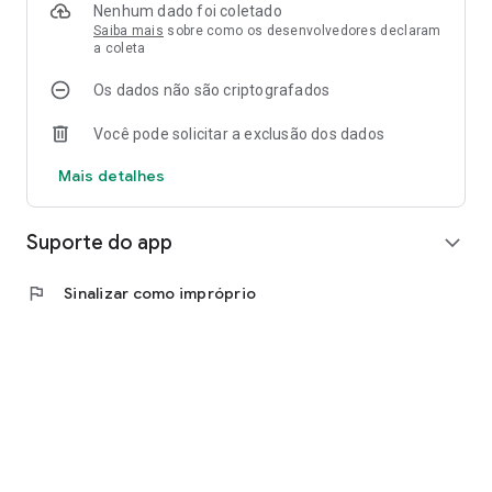
Nenhum dado foi coletado
Saiba mais
sobre como os desenvolvedores declaram
a coleta
Os dados não são criptografados
Você pode solicitar a exclusão dos dados
Mais detalhes
Suporte do app
expand_more
flag
Sinalizar como impróprio