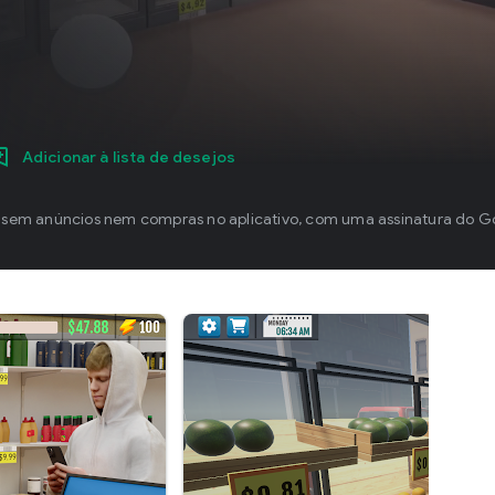
Adicionar à lista de desejos
, sem anúncios nem compras no aplicativo, com uma assinatura do Go