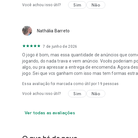
Sim
Não
Você achou isso útil?
Nathália Barreto
7 de junho de 2026
O jogo é bom, mas essa quantidade de anúncios que começ
jogando, do nada trava e vem anúncio. Vocês poderiam p
algo, ou pra apressar a entrega de encomenda. Agora de
jogo. Sei que vcs ganham com isso mas tem formas estrat
Essa avaliação foi marcada como útil por
19
pessoas
Sim
Não
Você achou isso útil?
Ver todas as avaliações