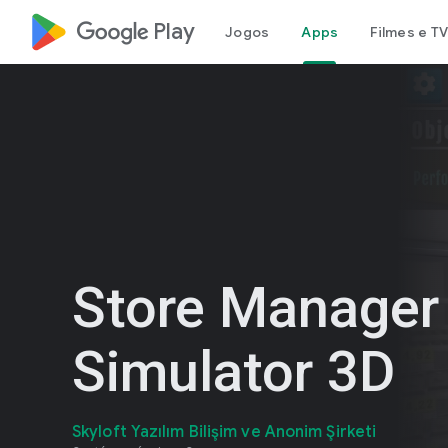
google_logo Play
Jogos
Apps
Filmes e TV
Store Manager
Simulator 3D
Skyloft Yazılım Bilişim ve Anonim Şirketi