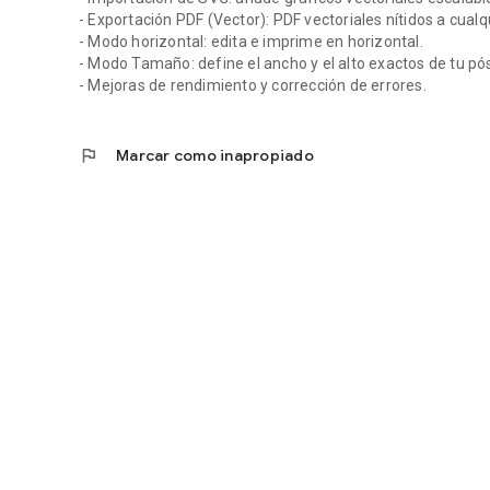
- Exportación PDF (Vector): PDF vectoriales nítidos a cual
- Modo horizontal: edita e imprime en horizontal.
- Modo Tamaño: define el ancho y el alto exactos de tu pós
- Mejoras de rendimiento y corrección de errores.
flag
Marcar como inapropiado