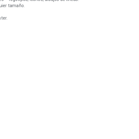
quier tamaño.
ter.