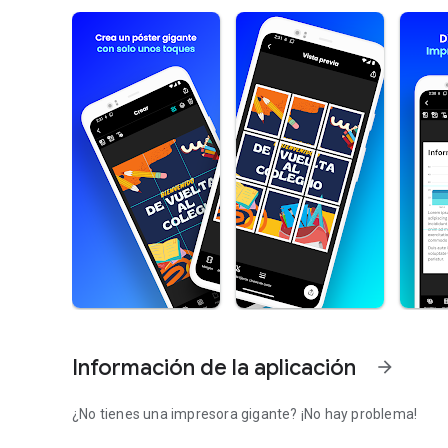
Información de la aplicación
arrow_forward
¿No tienes una impresora gigante? ¡No hay problema!