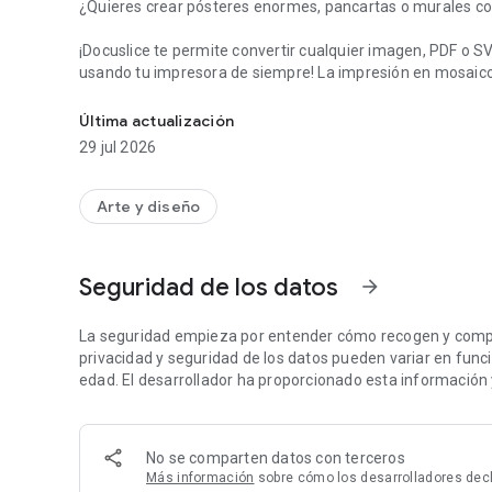
¿Quieres crear pósteres enormes, pancartas o murales c
¡Docuslice te permite convertir cualquier imagen, PDF o 
usando tu impresora de siempre! La impresión en mosaico
Impresión en mosaico | Póster por bloques | Póster gigant
páginas y móntalas en un único póster gigante.
Última actualización
Así es como funciona:
29 jul 2026
- Elige tu diseño:
- Modo Cuadrícula – define el tamaño del póster usando fi
- Modo Tamaño – especifica el ancho y la altura exactos d
Arte y diseño
- Importa cualquier imagen, PDF o SVG.
- Personalízalo a la perfección: cambia el tamaño y añade 
- Docuslice corta automáticamente tu diseño en mosaicos
Seguridad de los datos
arrow_forward
- Exporta a tu manera — tres opciones para elegir:
- PDF (Standard) – un PDF rasterizado, perfecto para pós
- PDF (Vector) – totalmente nítido a cualquier tamaño, idea
La seguridad empieza por entender cómo recogen y compar
- Imágenes – guardadas directamente en tu galería de fot
privacidad y seguridad de los datos pueden variar en función
- Imprime directamente en tu impresora doméstica o mánda
edad. El desarrollador ha proporcionado esta información 
Novedad: la exportación PDF (Vector) mantiene el texto, 
auténticos vectores — nítidos a cualquier tamaño, sin pi
No se comparten datos con terceros
Más información
sobre cómo los desarrolladores dec
Perfecto para: