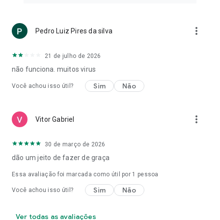
more_vert
Pedro Luiz Pires da silva
21 de julho de 2026
não funciona. muitos virus
Sim
Não
Você achou isso útil?
more_vert
Vitor Gabriel
30 de março de 2026
dão um jeito de fazer de graça
Essa avaliação foi marcada como útil por 1 pessoa
Sim
Não
Você achou isso útil?
Ver todas as avaliações