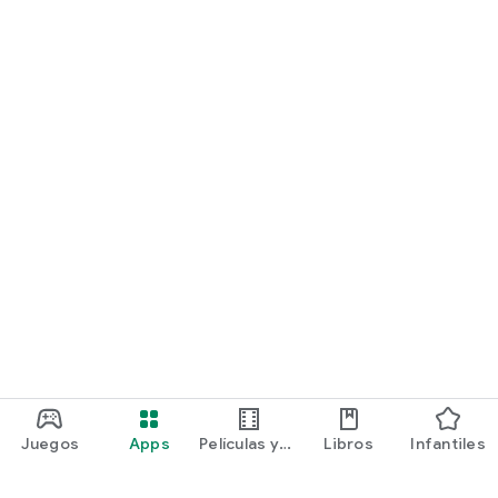
Juegos
Apps
Películas y
Libros
Infantiles
programas