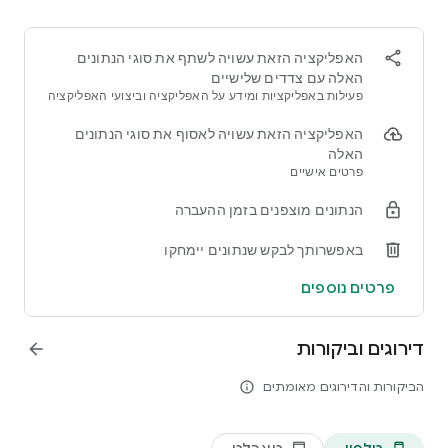
האפליקציה הזאת עשויה לשתף את סוגי הנתונים
האלה עם צדדים שלישיים
פעילות באפליקציות ומידע על האפליקציה וביצועי האפליקציה
האפליקציה הזאת עשויה לאסוף את סוגי הנתונים
האלה
פרטים אישיים
הנתונים מוצפנים בזמן ההעברה
באפשרותך לבקש שנתונים יימחקו
פרטים נוספים
דירוגים וביקורות
arrow_forward
הביקורות והדירוגים מאומתים
info_outline