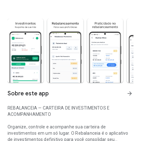
Sobre este app
arrow_forward
REBALANCEIA — CARTEIRA DE INVESTIMENTOS E
ACOMPANHAMENTO
Organize, controle e acompanhe sua carteira de
investimentos em um só lugar. O Rebalanceia é o aplicativo
de investimentos definitivo para você consolidar seu