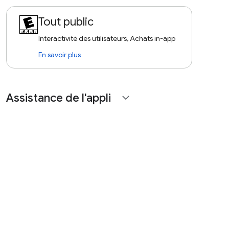
Tout public
Interactivité des utilisateurs, Achats in-app
En savoir plus
Assistance de l'appli
expand_more