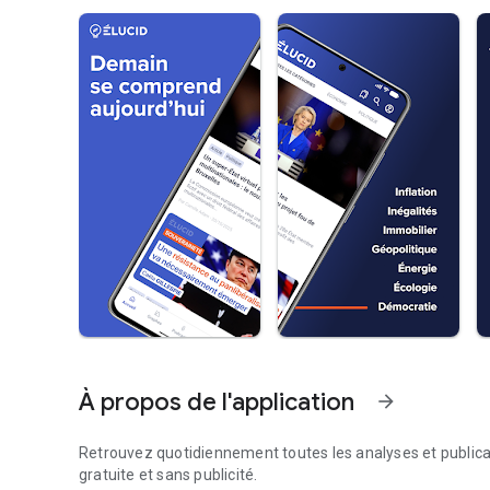
À propos de l'application
arrow_forward
Retrouvez quotidiennement toutes les analyses et publica
gratuite et sans publicité.