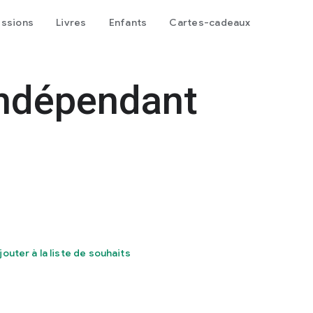
issions
Livres
Enfants
Cartes-cadeaux
indépendant
jouter à la liste de souhaits