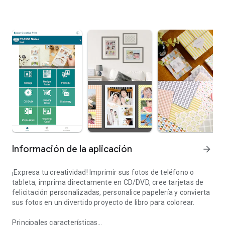
Información de la aplicación
arrow_forward
¡Expresa tu creatividad! Imprimir sus fotos de teléfono o
tableta, imprima directamente en CD/DVD, cree tarjetas de
felicitación personalizadas, personalice papelería y convierta
sus fotos en un divertido proyecto de libro para colorear.
Principales características