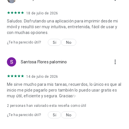
18 de julio de 2026
Saludos. Disfrutando una aplicación para imprimir desde mi
móvil y resultó ser muy intuitiva, entretenida, fácil de usar y
con muchas opciones.
Sí
No
¿Te ha parecido útil?
more_vert
Santosa Flores palomino
14 de julio de 2026
Me sirve mucho para mis tareas, recuerdos, lo único es que al
inicio me pide pagarlo pero también lo puedo usar gratis es
muy útil, eficiente y segura. Gracias✨
2
personas han valorado esta reseña como útil
Sí
No
¿Te ha parecido útil?