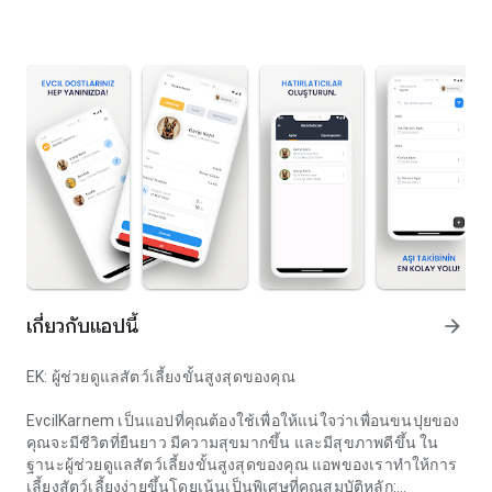
เกี่ยวกับแอปนี้
arrow_forward
EK: ผู้ช่วยดูแลสัตว์เลี้ยงขั้นสูงสุดของคุณ
EvcilKarnem เป็นแอปที่คุณต้องใช้เพื่อให้แน่ใจว่าเพื่อนขนปุยของ
คุณจะมีชีวิตที่ยืนยาว มีความสุขมากขึ้น และมีสุขภาพดีขึ้น ใน
ฐานะผู้ช่วยดูแลสัตว์เลี้ยงขั้นสูงสุดของคุณ แอพของเราทำให้การ
เลี้ยงสัตว์เลี้ยงง่ายขึ้นโดยเน้นเป็นพิเศษที่คุณสมบัติหลัก: