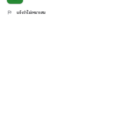
flag
แจ้งว่าไม่เหมาะสม