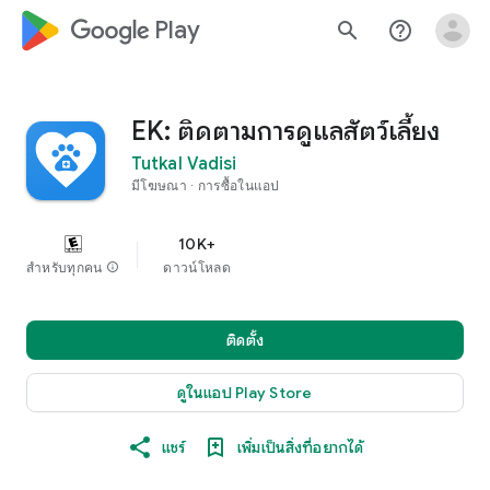
google_logo Play
search
help_outline
EK: ติดตามการดูแลสัตว์เลี้ยง
Tutkal Vadisi
มีโฆษณา
การซื้อในแอป
10K+
สำหรับทุกคน
info
ดาวน์โหลด
ติดตั้ง
ดูในแอป Play Store
แชร์
เพิ่มเป็นสิ่งที่อยากได้