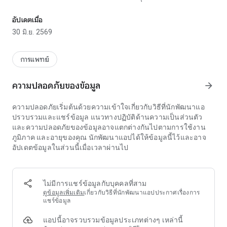
EK: ผู้ช่วยดูแลสัตว์เลี้ยงขั้นสูงสุดของคุณ
1. โปรไฟล์สัตว์เลี้ยง:
อัปเดตเมื่อ
30 มิ.ย. 2569
สร้างโปรไฟล์เฉพาะตัวสำหรับเพื่อนขนปุยของคุณแต่ละคน โดย
บันทึกลักษณะเฉพาะ ความชอบ และรายละเอียดด้านสุขภาพของ
พวกมัน EvcilKarnem รับประกันการดูแลสัตว์เลี้ยงแต่ละตัวโดย
การแพทย์
เฉพาะ ครอบคลุมทุกด้านของความเป็นอยู่ที่ดีของพวกมัน
ความปลอดภัยของข้อมูล
arrow_forward
2. การติดตามสุขภาพ:
ความปลอดภัยเริ่มต้นด้วยความเข้าใจเกี่ยวกับวิธีที่นักพัฒนาแอ
ดูแลรักษาไดอารี่ดิจิทัลของข้อมูลสุขภาพสัตว์เลี้ยงของคุณได้อย่าง
ปรวบรวมและแชร์ข้อมูล แนวทางปฏิบัติด้านความเป็นส่วนตัว
ง่ายดาย ตั้งแต่การควบคุมน้ำหนักไปจนถึงการติดตามวัคซีน
และความปลอดภัยของข้อมูลอาจแตกต่างกันไปตามการใช้งาน
บันทึกรายละเอียดการผ่าตัด โรคภูมิแพ้ และการประเมินสุขภาพ
ภูมิภาค และอายุของคุณ นักพัฒนาแอปได้ให้ข้อมูลนี้ไว้และอาจ
เพื่อให้คุณได้รับข้อมูลเชิงลึกที่ครอบคลุมและเป็นระเบียบเกี่ยวกับ
อัปเดตข้อมูลในส่วนนี้เมื่อเวลาผ่านไป
สุขภาพโดยรวมของสัตว์เลี้ยงของคุณ
3. การแจ้งเตือน อีเมล และสิ่งที่ต้องทำ:
ไม่มีการแชร์ข้อมูลกับบุคคลที่สาม
กระตือรือร้นในการจัดการความเป็นอยู่ที่ดีของสัตว์เลี้ยงของคุณ
ดูข้อมูลเพิ่มเติม
เกี่ยวกับวิธีที่นักพัฒนาแอปประกาศเรื่องการ
ด้วยระบบเตือนความจำที่ใช้งานง่ายของเรา ซิงค์การแจ้งเตือน
แชร์ข้อมูล
และเพิ่มสิ่งที่ต้องทำที่กำหนดเองลงในปฏิทินของคุณได้อย่าง
แอปนี้อาจรวบรวมข้อมูลประเภทต่างๆ เหล่านี้
ง่ายดาย EvcilKarnem ส่งการแจ้งเตือนในพื้นที่และอีเมลตาม