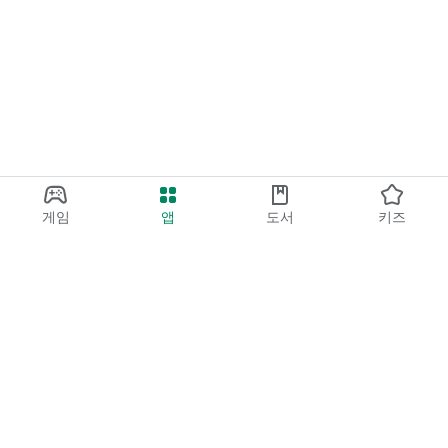
게임
앱
도서
키즈
Google Play
Play Pass
Play 포인트