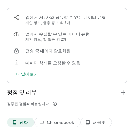
[AI 리터치]
한 번의 클릭으로 피부를 완벽하게 매끈하게 만들고 자연스럽고
앱에서 제3자와 공유할 수 있는 데이터 유형
섬세하게 메이크업을 완성할 수 있습니다. Fotor의 사진 편집기
개인 정보, 금융 정보 외 3개
에는 스무딩, 주름 제거, 형태 재조정, 클론, 눈빛 제거, 이탈 제거,
이와 같은 뷰티 기능도 있어 사진을 쉽게 리터치할 수 있습니다.
앱에서 수집할 수 있는 데이터 유형
개인 정보, 앱 활동 외 2개
[배경 제거 및 사진 배경 변경]
전송 중 데이터 암호화됨
한 번의 클릭으로 모든 종류의 이미지에서 배경을 삭제하거나 지
우는 AI 배경 제거기를 사용해 투명 배경을 얻어보세요. 배경을
데이터 삭제를 요청할 수 있음
제거한 후에는 Fotor의 사진 배경 편집기와 사진 배경 이레이서
를 사용하여 배경을 쉽게 변경할 수 있습니다. Fotor의 배경 제거
더 알아보기
기는 사진 하얀 배경, 파란 배경, 배경 이미지 등을 제공하여 고용
비용을 절약하고 자신이 원하는 하얀 배경 또는 원하는 배경으로
사진을 변경할 수 있습니다.
평점 및 리뷰
arrow_forward
[AI 확대기]
검증된 평점과 리뷰입니다.
info_outline
Fotor의 사진 향상기를 사용하여 품질 손실 없이 흐릿한 이미지
를 즉시 선명하게 만들 수 있습니다. 초상화, 사진 촬영, 제품 등 모
든 이미지에 대해 Fotor의 사진 향상기는 AI 기술을 사용하여 이
전화
Chromebook
태블릿
phone_android
laptop
tablet_android
미지를 빠르게 고화질로 변환합니다. 색감 향상, 흐림 감소, 날카
로움 증가, 안개 제거, 초점 강조 등 다양한 사진 향상 기능을 제공