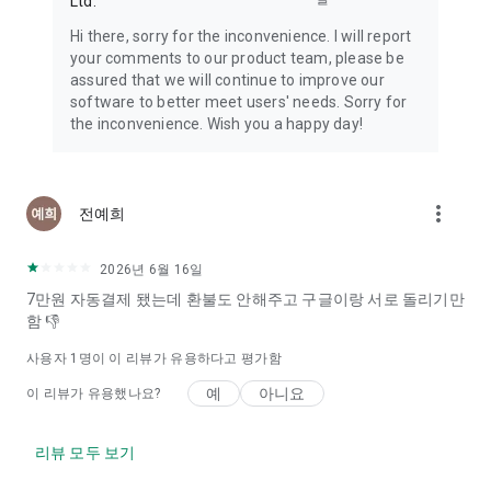
Ltd.
Hi there, sorry for the inconvenience. I will report
your comments to our product team, please be
assured that we will continue to improve our
software to better meet users' needs. Sorry for
the inconvenience. Wish you a happy day!
more_vert
전예희
2026년 6월 16일
7만원 자동결제 됐는데 환불도 안해주고 구글이랑 서로 돌리기만
함 👎
사용자 1명이 이 리뷰가 유용하다고 평가함
예
아니요
이 리뷰가 유용했나요?
리뷰 모두 보기