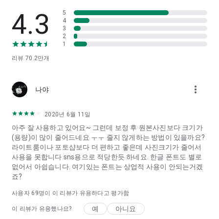
합니다.
4.3
5
[전문적인 사진 효과]
4
3
수백 가지의 전문적인 필터와 특별한 스타일 효과로, 리얼 아날로
2
그 필름, 레트로 필터, 상큼한 필터, 흑백 필터 등 다양한 클래식한
1
효과를 손쉽게 다룰 수 있어 모든 장면에 적용하여 다양한 미학적
리뷰
70.2만
개
스타일을 표현할 수 있습니다.
[크리에이티브 디자인 템플릿]
more_vert
다양한 벽지, 포스터, 인스타그램 게시물, 유튜브 비디오 커버, 카
나야
드, 로고 등 디자인 템플릿이 매주 업데이트됩니다. 모든 그래픽
디자인 상황에 적합합니다.
2020년 6월 11일
아주 잘 사용하고 있어요~ 그런데 보정 후 원본사진보다 크기가
[클래식 및 포스터 콜라주]
(용량)이 많이 줄어드네요 ㅜㅜ 줄지 않게하는 방법이 있을까요?
음식, 의류, 축제, 여행 등 다양한 씬을 포함하는 다양한 콜라주 템
라이트룸이나 포토샵보다 더 편하고 좋은데 사진크기가 줄어서
플릿으로, 사진을 쉽게 더 좋게 만들 수 있습니다.
사용을 못합니다 sns용으로 적당한듯 하네요. 한글 폰트도 별로
없어서 아쉽습니다. 여기있는 폰트는 상업적 사용이 안되는거겠
[미술 효과]
죠?
몇 번의 탭으로 일반적인 사진을 예술 작품으로 변환할 수 있습니
다. 독특한 모델 알고리즘과 기계 학습 기술을 기반으로, 당신의
사용자
69
명이 이 리뷰가 유용하다고 평가함
사진을 바로 반 고흐, 모네, 피카소 등의 대표적인 화가들의 그림
으로 만들어주며, "사이버펑크"와 같은 최신 예술 스타일도 제공
예
아니요
이 리뷰가 유용했나요?
합니다.