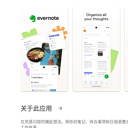
关于此应用
arrow_forward
在灵感闪现时捕捉想法。将你的笔记、待办事项和日程表整
工作效率。