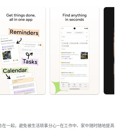
合在一起，避免被生活琐事分心—在工作中、家中随时随地提高