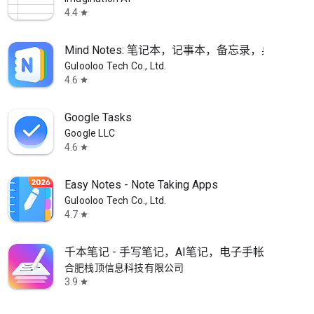
4.4
star
Mind Notes: 笔记本，记事本，备忘录，桌面便利
Gulooloo Tech Co., Ltd.
4.6
star
Google Tasks
Google LLC
4.6
star
Easy Notes - Note Taking Apps
Gulooloo Tech Co., Ltd.
4.7
star
千本笔记 - 手写笔记，AI笔记，电子手帐，PDF阅
合肥栈顶信息科技有限公司
3.9
star