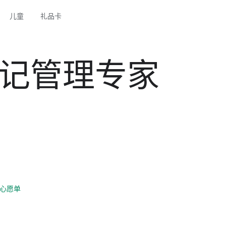
儿童
礼品卡
- 笔记管理专家
心愿单