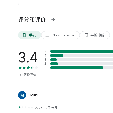
评分和评价
arrow_forward
手机
Chromebook
平板电脑
phone_android
laptop
tablet_android
3.4
5
4
3
2
1
169万
条评价
Milki
2025年9月29日