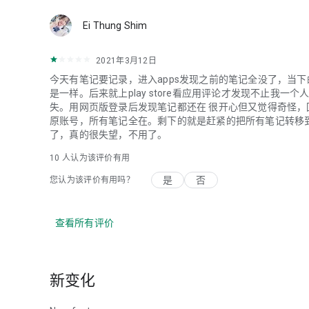
Ei Thung Shim
2021年3月12日
今天有笔记要记录，进入apps发现之前的笔记全没了，当
是一样。后来就上play store看应用评论才发现不止我
失。用网页版登录后发现笔记都还在 很开心但又觉得奇怪，
原账号，所有笔记全在。剩下的就是赶紧的把所有笔记转移到
了，真的很失望，不用了。
10
人认为该评价有用
是
否
您认为该评价有用吗？
查看所有评价
新变化