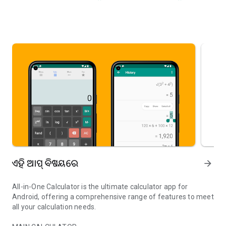
ଏହି ଆପ୍ ବିଷୟରେ
arrow_forward
All-in-One Calculator is the ultimate calculator app for
Android, offering a comprehensive range of features to meet
all your calculation needs.