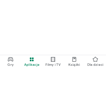
Gry
Aplikacje
Filmy i TV
Książki
Dla dzieci
Google Play