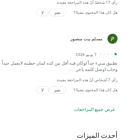
رأى
17
شخصًا أنّ هذه المراجعة مفيدة.
نعم
لا
هل كان هذا المحتوى مفيدًا؟
مسلم بيت منصور
7 يونيو 2026
تطبيق سيء جداً لوكان فيه أقل من كده كمان حطيته لايعمل جيدآٓ
وحاب اوصل كلمه ياخر.......
رأى
7
أشخاص أنّ هذه المراجعة مفيدة.
نعم
لا
هل كان هذا المحتوى مفيدًا؟
عرض جميع المراجعات
أحدث الميزات