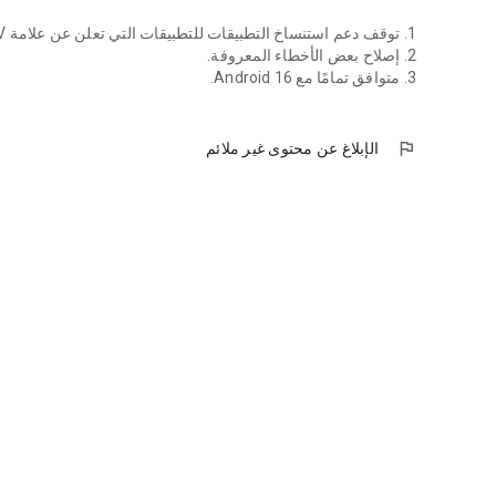
1. توقف دعم استنساخ التطبيقات للتطبيقات التي تعلن عن علامة REQUIRE_SECURE_ENV.
2. إصلاح بعض الأخطاء المعروفة.
3. متوافق تمامًا مع Android 16.
flag
الإبلاغ عن محتوى غير ملائم