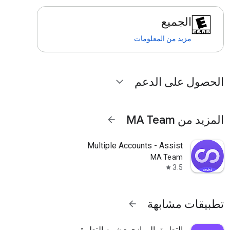
الجميع
مزيد من المعلومات
الحصول على الدعم
expand_more
المزيد من MA Team
arrow_forward
Multiple Accounts - Assist
MA Team
3.5
star
تطبيقات مشابهة
arrow_forward
التطبيق الموازي - شبيه التطبيق