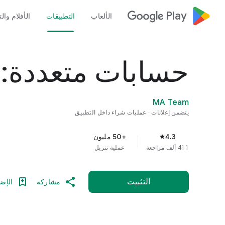
google_logo Play
الألعاب
التطبيقات
الأفلام وال
حسابات متعددة:
MA Team
يتضمن إعلانات
عمليات شراء داخل التطبيق
4.3
+50 مليون
star
411 ألف مراجعة
عملية تنزيل
التثبيت
مشاركة
الإضا