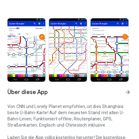
Über diese App
arrow_forward
Von CNN und Lonely Planet empfohlen, ist dies Shanghais
beste U-Bahn-Karte! Auf dem neuesten Stand mit allen U-
Bahn-Linien; Funktioniert offline; Routenplaner, GPS,
Straßenkarten; Englisch und Chinesisch inklusive.
Laden Sie die App völlig kostenlos herunter! Die kostenlose