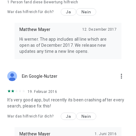
1 Person fand diese Bewertung hilfreich
Ja
Nein
War das hilfreich für dich?
Matthew Mayer
12. Dezember 2017
Hi werner. The app includes all line which are
open as of December 2017. We release new
updates any time a new line opens.
more_vert
Ein Google-Nutzer
19. Februar 2016
It's very good app, but recently its been crashing after every
search, please fix this!
Ja
Nein
War das hilfreich für dich?
Matthew Mayer
1. Juni 2016