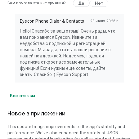
Да
Нет
Вам помогла эта информация?
Eyecon Phone Dialer & Contacts
28 июля 2026 г.
Hello! Спасибо за ваш отзыв! Очень рады, что
вам понравился Eyecon. Извините за
неудобства с подпиской и регистрацией
номера. Мы рады, что вы нашли решение с
нашей поддержкой. Надеемся, годовая
подписка откроет все замечательные
функции! Если нужны еще советы, дайте
знать. Спасибо :) Eyecon Support
Все отзывы
Новое в приложении
This update brings improvements to the app's stability and
performance. We've also enhanced the safety of JSON