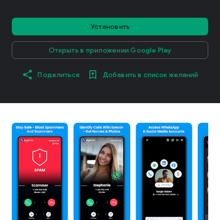
Установить
Открыть в приложении Google Play
Поделиться
Добавить в список желаний