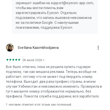
скриншот ошибки на support@eyecon-app.com,
чтобы мы могли помочь вам
зарегистрировать Eyecon. Отдельно
подскажем, что запись вызовов невозможна
из-за политики Google. С наилучшими
пожеланиями, поддержка Eyecon.
more_vert
Svetlana Kasimkhodjaeva
28 июля 2026 г.
Все было отлично, пока не решила купить годовую
подписку, так как мешала реклама. Теперь вообще не
работает, потому что не может подтвердить номер
телефона. Выходит два раза префикс страны, в моем
случае Узбекистан и невозможно изменить. Проверила в
гугл аккаунте номер отображается нормально, без
префикса. Помогла служба поддержки, всё заработало
1 человек отметил этот отзыв как полезный.