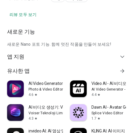
리뷰 모두 보기
새로운 기능
새로운 Nano 포토 기능. 함께 멋진 작품을 만들어 보세요!
앱 지원
expand_more
유사한 앱
arrow_forward
AI Video Generator - Clips AI
Video AI - AI 비디오 
Photo & Video Editors - Instant Solution
AI Video Generator - AI 
4.6
4.4
star
star
AI 비디오 생성기: Voiser AI
Dawn AI - Avatar Gene
Voiser Teknoloji Limited Sirketi
Splice Video Editor
4.3
1.7
star
star
invideo AI: AI 영상 및 아바타 생성기
KLING AI: AI 이미지