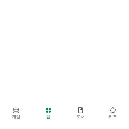
게임
앱
도서
키즈