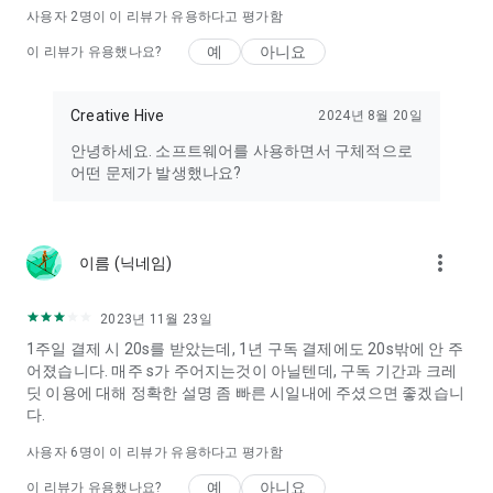
사용자
2
명이 이 리뷰가 유용하다고 평가함
예
아니요
이 리뷰가 유용했나요?
Creative Hive
2024년 8월 20일
안녕하세요. 소프트웨어를 사용하면서 구체적으로
어떤 문제가 발생했나요?
more_vert
이름 (닉네임)
2023년 11월 23일
1주일 결제 시 20s를 받았는데, 1년 구독 결제에도 20s밖에 안 주
어졌습니다. 매주 s가 주어지는것이 아닐텐데, 구독 기간과 크레
딧 이용에 대해 정확한 설명 좀 빠른 시일내에 주셨으면 좋겠습니
다.
사용자
6
명이 이 리뷰가 유용하다고 평가함
예
아니요
이 리뷰가 유용했나요?