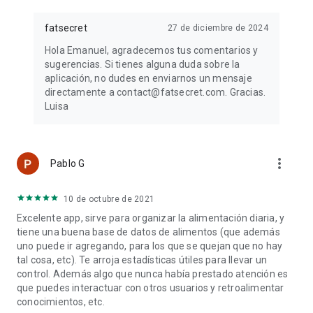
fatsecret
27 de diciembre de 2024
Hola Emanuel, agradecemos tus comentarios y
sugerencias. Si tienes alguna duda sobre la
aplicación, no dudes en enviarnos un mensaje
directamente a contact@fatsecret.com. Gracias.
Luisa
more_vert
Pablo G
10 de octubre de 2021
Excelente app, sirve para organizar la alimentación diaria, y
tiene una buena base de datos de alimentos (que además
uno puede ir agregando, para los que se quejan que no hay
tal cosa, etc). Te arroja estadísticas útiles para llevar un
control. Además algo que nunca había prestado atención es
que puedes interactuar con otros usuarios y retroalimentar
conocimientos, etc.