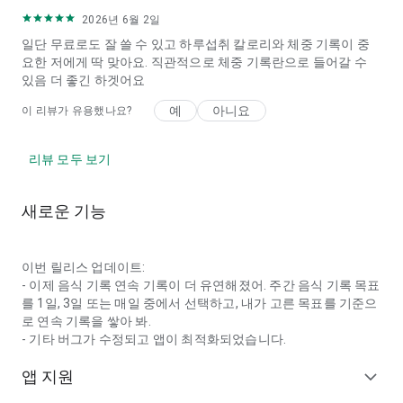
2026년 6월 2일
일단 무료로도 잘 쓸 수 있고 하루섭취 칼로리와 체중 기록이 중
요한 저에게 딱 맞아요. 직관적으로 체중 기록란으로 들어갈 수
있음 더 좋긴 하겟어요
예
아니요
이 리뷰가 유용했나요?
리뷰 모두 보기
새로운 기능
이번 릴리스 업데이트:
- 이제 음식 기록 연속 기록이 더 유연해졌어. 주간 음식 기록 목표
를 1일, 3일 또는 매일 중에서 선택하고, 내가 고른 목표를 기준으
로 연속 기록을 쌓아 봐.
- 기타 버그가 수정되고 앱이 최적화되었습니다.
앱 지원
expand_more