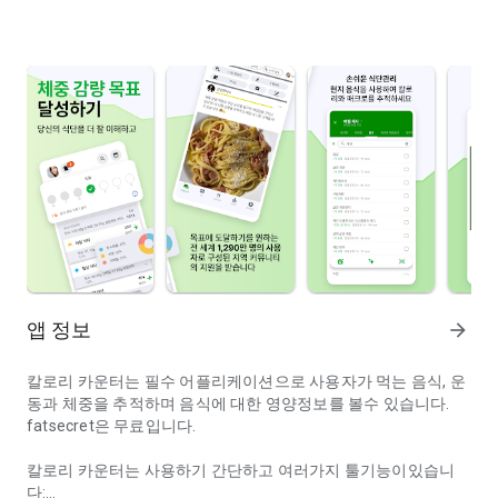
앱 정보
arrow_forward
칼로리 카운터는 필수 어플리케이션으로 사용자가 먹는 음식, 운
동과 체중을 추적하며 음식에 대한 영양정보를 볼수 있습니다.
fatsecret은 무료입니다.
칼로리 카운터는 사용하기 간단하고 여러가지 툴기능이있습니
다: