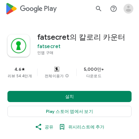
google_logo Play
search
help_outline
fatsecret의 칼로리 카운터
fatsecret
인앱 구매
4.6
5,000만+
star
리뷰 54.4만개
전체이용가
info
다운로드
설치
Play 스토어 앱에서 보기
공유
위시리스트에 추가