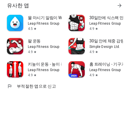
유사한 앱
arrow_forward
물 마시기 알림이 Water Drink Reminder
30일만에 식스팩 만들기
Leap Fitness Group
Leap Fitness Group
4.5
4.9
star
star
팔 운동
30일 안에 체중 감량 -
Leap Fitness Group
Simple Design Ltd.
4.9
4.9
star
star
키높이 운동 - 높이 증가, 신장 증가 운동
홈 트레이닝 - 기구가 
Leap Fitness Group
Leap Fitness Group
4.9
4.9
star
star
flag
부적절한 앱으로 신고