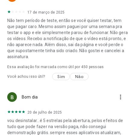
17 de março de 2025
Não tem período de teste, então se você quiser testar, tem
que pagar caro. Mesmo assim paguei por uma semana pra
testar o app e ele simplesmente parou de funcionar. Não gera
os vídeos. Recebo a notificação de que o vídeo está pronto, e
não aparece nada. Além disso, sai da página e você perde o
que supostamente tinha sido criado. Não gostei e cancelei a
assinatura.
Essa avaliação foi marcada como útil por
450
pessoas
Sim
Não
Você achou isso útil?
more_vert
Bom dia
20 de julho de 2025
vou desinstalar...é 5 estrelas pela abertura, pelos efeitos de
tudo que pode fazer na versão paga, não consegui
demonstração grátis. sempre esses aplicativos atualizam,