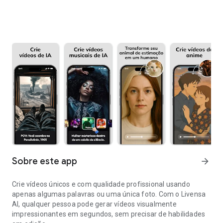
Sobre este app
arrow_forward
Crie vídeos únicos e com qualidade profissional usando
apenas algumas palavras ou uma única foto. Com o Livensa
AI, qualquer pessoa pode gerar vídeos visualmente
impressionantes em segundos, sem precisar de habilidades