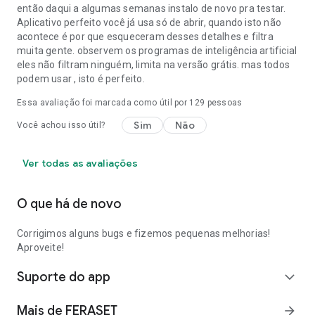
então daqui a algumas semanas instalo de novo pra testar.
Aplicativo perfeito você já usa só de abrir, quando isto não
acontece é por que esqueceram desses detalhes e filtra
muita gente. observem os programas de inteligência artificial
eles não filtram ninguém, limita na versão grátis. mas todos
podem usar , isto é perfeito.
Essa avaliação foi marcada como útil por
129
pessoas
Sim
Não
Você achou isso útil?
Ver todas as avaliações
O que há de novo
Corrigimos alguns bugs e fizemos pequenas melhorias!
Aproveite!
Suporte do app
expand_more
Mais de FERASET
arrow_forward