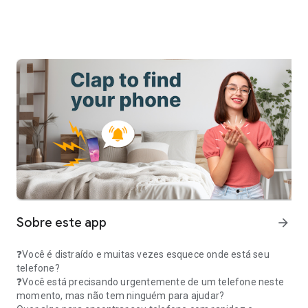
Sobre este app
arrow_forward
❓Você é distraído e muitas vezes esquece onde está seu
telefone?
❓Você está precisando urgentemente de um telefone neste
momento, mas não tem ninguém para ajudar?