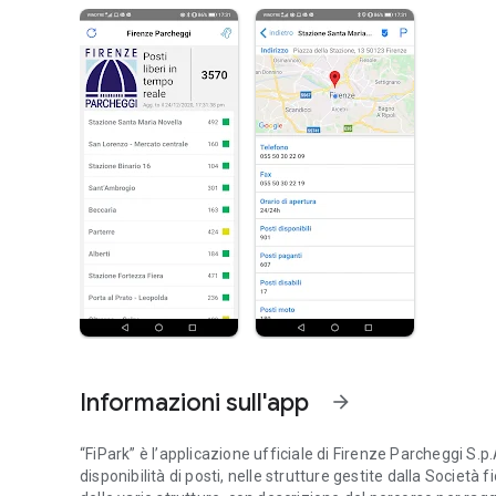
Informazioni sull'app
arrow_forward
“FiPark” è l’applicazione ufficiale di Firenze Parcheggi S.p
disponibilità di posti, nelle strutture gestite dalla Società