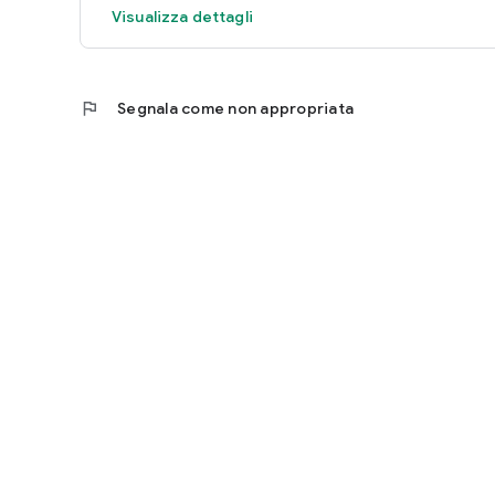
Visualizza dettagli
flag
Segnala come non appropriata