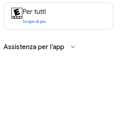
Per tutti
Scopri di più
Assistenza per l'app
expand_more