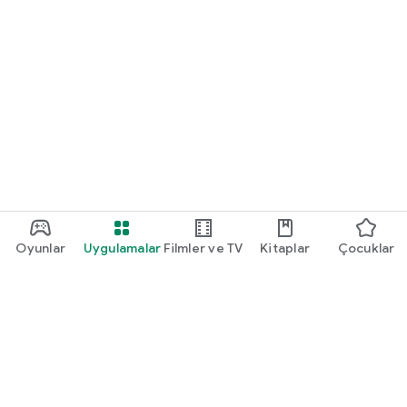
Oyunlar
Uygulamalar
Filmler ve TV
Kitaplar
Çocuklar
Google Play