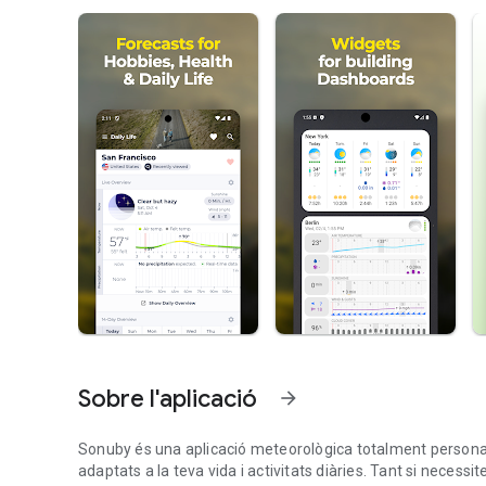
Sobre l'aplicació
arrow_forward
Sonuby és una aplicació meteorològica totalment personali
adaptats a la teva vida i activitats diàries. Tant si necessi