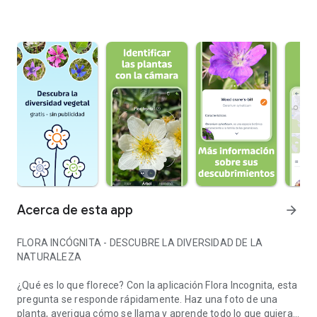
Acerca de esta app
arrow_forward
FLORA INCÓGNITA - DESCUBRE LA DIVERSIDAD DE LA
NATURALEZA
¿Qué es lo que florece? Con la aplicación Flora Incognita, esta
pregunta se responde rápidamente. Haz una foto de una
planta, averigua cómo se llama y aprende todo lo que quieras