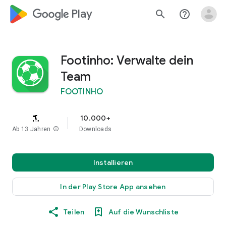
google_logo Play
search
help_outline
Footinho: Verwalte dein
Team
FOOTINHO
10.000+
Ab 13 Jahren
info
Downloads
Installieren
In der Play Store App ansehen
Teilen
Auf die Wunschliste