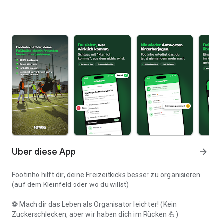
Über diese App
arrow_forward
Footinho hilft dir, deine Freizeitkicks besser zu organisieren
(auf dem Kleinfeld oder wo du willst)
⚽ Mach dir das Leben als Organisator leichter! (Kein
Zuckerschlecken, aber wir haben dich im Rücken 💪)