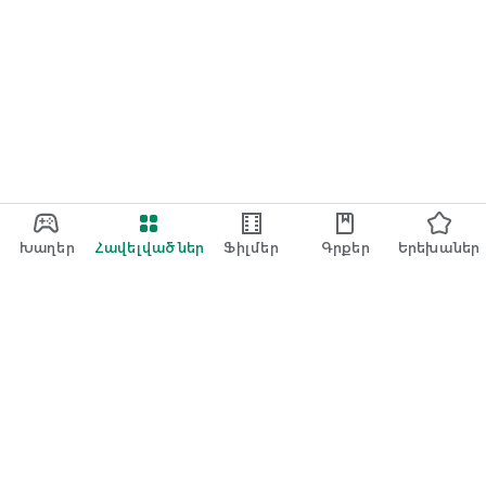
Խաղեր
Հավելվածներ
Ֆիլմեր
Գրքեր
Երեխաներ
Google Խաղեր
Play Pass