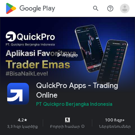
google_logo Play
search
help_outline
play_arrow
Թրեյլեր
QuickPro Apps - Trading
Online
PT Quickpro Berjangka Indonesia
4,2
100 հզր+
star
3,3 հզր կարծիք
Բոլորի համար
info
Ներբեռնումներ