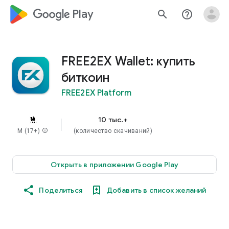
google_logo Play
search
help_outline
FREE2EX Wallet: купить
биткоин
FREE2EX Platform
10 тыс.+
M (17+)
info
(количество скачиваний)
Открыть в приложении Google Play
Поделиться
Добавить в список желаний