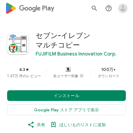
google_logo Play
search
help_outline
セブン-イレブン
マルチコピー
FUJIFILM Business Innovation Corp.
4.3
100万+
star
1.07万 件のレビュー
全ユーザー対象
info
ダウンロード
インストール
Google Play ストア アプリで表示
共有
ほしいものリストに追加