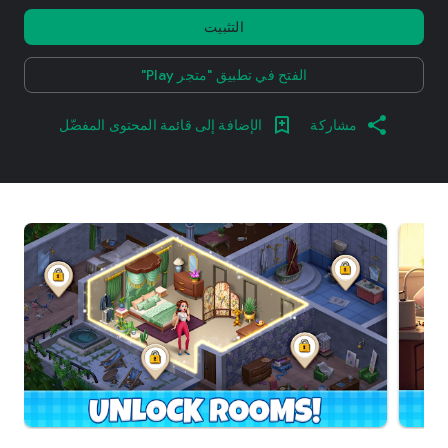
التثبيت
الفتح في تطبيق "متجر Play"
مشاركة
الإضافة إلى قائمة المحتوى المفضّل