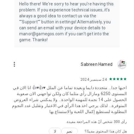
Hello there! We're sorry to hear you're having this
problem. If you experience technical issues, it's
always a good idea to contact us via the
""Support"" button in settings! Alternatively, you
can send an email with your device details to
manor@gamegos.com if you can't get into the
game. Thanks!
more_vert
Sabreen Hamed
24 سبتمبر 2024
احبها جدا... متجددة دايما وبعيدة تماما عن الملل ♥️👍♥️👍 انا الان في
المستوى 6250 ومازال رأي مثلما كان ولكن تواجهني الان صعوبة
الحصول على 14 نجمة للمهمة الواحدة... ولا يمكنني شراء العروض
المتوفرة... لذلك يرجي اخذ هذا الرأي في الاعتبار وتقليل عدد النجوم
المطلوبة لنستطيع إكمال اللعبة والاستمتاع بها
رأى
300
شخص أنّ هذه المراجعة مفيدة.
نعم
لا
هل كان هذا المحتوى مفيدًا؟