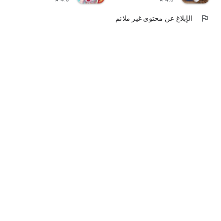
flag
الإبلاغ عن محتوى غير ملائم