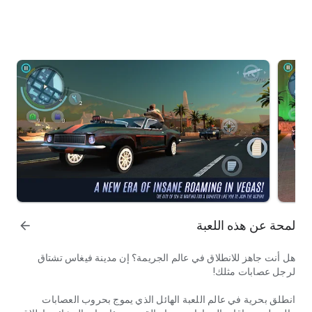
لمحة عن هذه اللعبة
arrow_forward
هل أنت جاهز للانطلاق في عالم الجريمة؟ إن مدينة فيغاس تشتاق
لرجل عصابات مثلك!
انطلق بحرية في عالم اللعبة الهائل الذي يموج بحروب العصابات