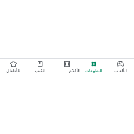
الألعاب
التطبيقات
الأفلام
الكتب
للأطفال
والتلفزيون
Google Play
Play Pass