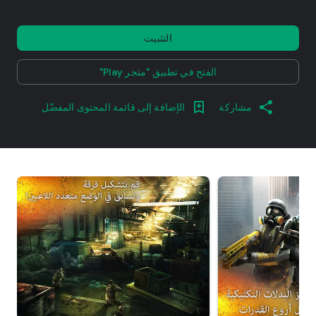
التثبيت
الفتح في تطبيق "متجر Play"
مشاركة
الإضافة إلى قائمة المحتوى المفضّل