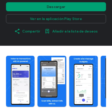
Descargar
Ver en la aplicación Play Store
Compartir
Añadir a la lista de deseos