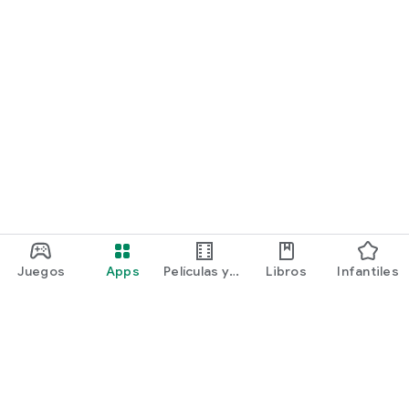
Juegos
Apps
Películas y
Libros
Infantiles
programas